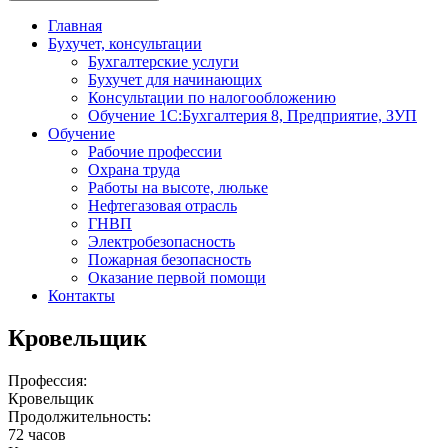
Главная
Бухучет, консультации
Бухгалтерские услуги
Бухучет для начинающих
Консультации по налогообложению
Обучение 1С:Бухгалтерия 8, Предприятие, ЗУП
Обучение
Рабочие профессии
Охрана труда
Работы на высоте, люльке
Нефтегазовая отрасль
ГНВП
Электробезопасность
Пожарная безопасность
Оказание первой помощи
Контакты
Кровельщик
Профессия:
Кровельщик
Продолжительность:
72 часов