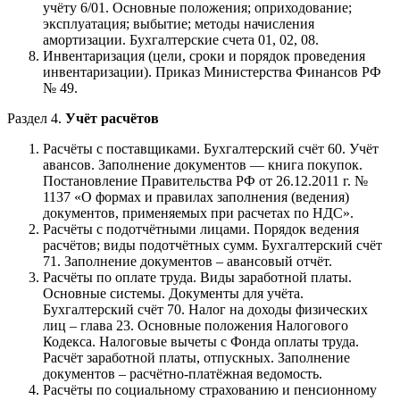
учёту 6/01. Основные положения; оприходование;
эксплуатация; выбытие; методы начисления
амортизации. Бухгалтерские счета 01, 02, 08.
Инвентаризация (цели, сроки и порядок проведения
инвентаризации). Приказ Министерства Финансов РФ
№ 49.
Раздел 4.
Учёт расчётов
Расчёты с поставщиками. Бухгалтерский счёт 60. Учёт
авансов. Заполнение документов — книга покупок.
Постановление Правительства РФ от 26.12.2011 г. №
1137 «О формах и правилах заполнения (ведения)
документов, применяемых при расчетах по НДС».
Расчёты с подотчётными лицами. Порядок ведения
расчётов; виды подотчётных сумм. Бухгалтерский счёт
71. Заполнение документов – авансовый отчёт.
Расчёты по оплате труда. Виды заработной платы.
Основные системы. Документы для учёта.
Бухгалтерский счёт 70. Налог на доходы физических
лиц – глава 23. Основные положения Налогового
Кодекса. Налоговые вычеты с Фонда оплаты труда.
Расчёт заработной платы, отпускных. Заполнение
документов – расчётно-платёжная ведомость.
Расчёты по социальному страхованию и пенсионному