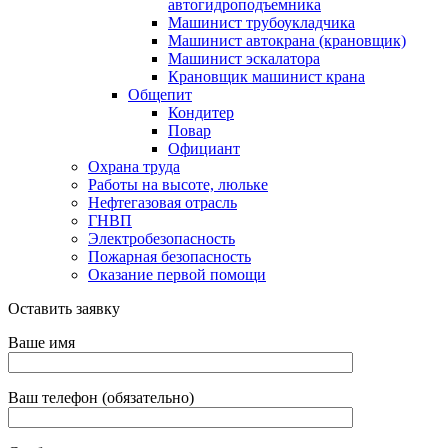
автогидроподъемника
Машинист трубоукладчика
Машинист автокрана (крановщик)
Машинист эскалатора
Крановщик машинист крана
Общепит
Кондитер
Повар
Официант
Охрана труда
Работы на высоте, люльке
Нефтегазовая отрасль
ГНВП
Электробезопасность
Пожарная безопасность
Оказание первой помощи
Оставить заявку
Ваше имя
Ваш телефон (обязательно)