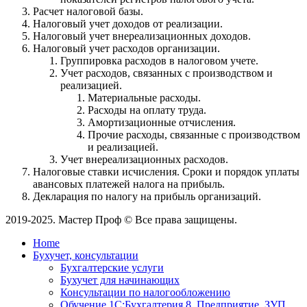
Расчет налоговой базы.
Налоговый учет доходов от реализации.
Налоговый учет внереализационных доходов.
Налоговый учет расходов организации.
Группировка расходов в налоговом учете.
Учет расходов, связанных с производством и
реализацией.
Материальные расходы.
Расходы на оплату труда.
Амортизационные отчисления.
Прочие расходы, связанные с производством
и реализацией.
Учет внереализационных расходов.
Налоговые ставки исчисления. Сроки и порядок уплаты
авансовых платежей налога на прибыль.
Декларация по налогу на прибыль организаций.
2019-2025. Мастер Проф © Все права защищены.
Home
Бухучет, консультации
Бухгалтерские услуги
Бухучет для начинающих
Консультации по налогообложению
Обучение 1С:Бухгалтерия 8, Предприятие, ЗУП