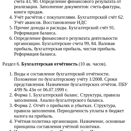
счета 43, 90. Определение финансового результата от
реализации. Заполнение документов: счета-фактуры,
книги продаж.
Учёт расчётов с покупателями. Бухгалтерский счёт 62.
Учёт авансов. Восстановление НДС
Прочие доходы и расходы. Бухгалтерский счёт 91.
Реформация баланса.
Определение финансового результата деятельности
организации. Бухгалтерские счета 99, 84. Валовая
прибыль, бухгалтерская прибыль, чистая прибыль.
Реформация баланса.
Раздел 6.
Бухгалтерская отчётность
(10 ак. часов).
Виды и составление бухгалтерской отчётности.
Положение по бухгалтерскому учёту 1/2008. Сроки
представления. Назначение бухгалтерских отчётов. ПБУ
4/99 № 43н от 06.07.1999 г.
Форма 1. Бухгалтерский баланс. Структура, правила
заполнения. Анализ бухгалтерского баланса.
Форма 2. Отчёт о прибылях и убытках. Структура,
правила заполнения. Периодичность уплаты в бюджет
налога на прибыль.
Учётная политика организации. Назначение, основные
принципы составления учётной политики.