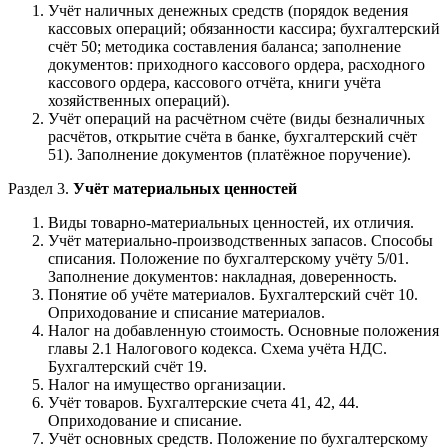
Учёт наличных денежных средств (порядок ведения
кассовых операций; обязанности кассира; бухгалтерский
счёт 50; методика составления баланса; заполнение
документов: приходного кассового ордера, расходного
кассового ордера, кассового отчёта, книги учёта
хозяйственных операций).
Учёт операций на расчётном счёте (виды безналичных
расчётов, открытие счёта в банке, бухгалтерский счёт
51). Заполнение документов (платёжное поручение).
Раздел 3.
Учёт материальных ценностей
Виды товарно-материальных ценностей, их отличия.
Учёт материально-производственных запасов. Способы
списания. Положение по бухгалтерскому учёту 5/01.
Заполнение документов: накладная, доверенность.
Понятие об учёте материалов. Бухгалтерский счёт 10.
Оприходование и списание материалов.
Налог на добавленную стоимость. Основные положения
главы 2.1 Налогового кодекса. Схема учёта НДС.
Бухгалтерский счёт 19.
Налог на имущество организации.
Учёт товаров. Бухгалтерские счета 41, 42, 44.
Оприходование и списание.
Учёт основных средств. Положение по бухгалтерскому