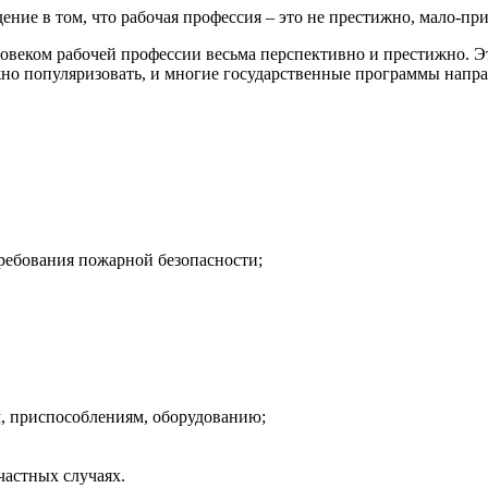
ение в том, что рабочая профессия – это не престижно, мало-пр
веком рабочей профессии весьма перспективно и престижно. Эт
но популяризовать, и многие государственные программы напра
ебования пожарной безопасности;
м, приспособлениям, оборудованию;
астных случаях.