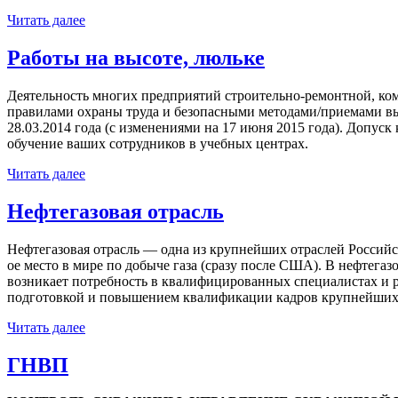
Читать далее
Работы на высоте, люльке
Деятельность многих предприятий строительно-ремонтной, ком
правилами охраны труда и безопасными методами/приемами вы
28.03.2014 года (с изменениями на 17 июня 2015 года). Допус
обучение ваших сотрудников в учебных центрах.
Читать далее
Нефтегазовая отрасль
Нефтегазовая отрасль — одна из крупнейших отраслей Российск
ое место в мире по добыче газа (сразу после США). В нефтега
возникает потребность в квалифицированных специалистах и р
подготовкой и повышением квалификации кадров крупнейших р
Читать далее
ГНВП