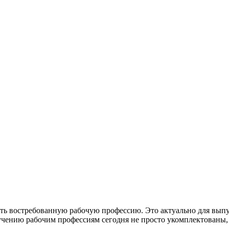
ь востребованную рабочую профессию. Это актуально для выпу
учению рабочим профессиям сегодня не просто укомплектованы,