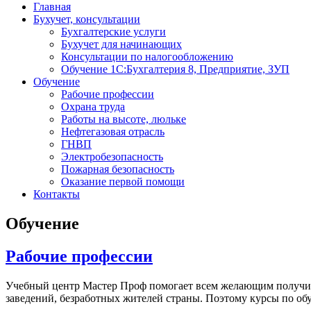
Главная
Бухучет, консультации
Бухгалтерские услуги
Бухучет для начинающих
Консультации по налогообложению
Обучение 1С:Бухгалтерия 8, Предприятие, ЗУП
Обучение
Рабочие профессии
Охрана труда
Работы на высоте, люльке
Нефтегазовая отрасль
ГНВП
Электробезопасность
Пожарная безопасность
Оказание первой помощи
Контакты
Обучение
Рабочие профессии
Учебный центр Мастер Проф помогает всем желающим получит
заведений, безработных жителей страны. Поэтому курсы по об