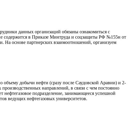
трудники данных организаций обязаны ознакомиться с
ие содержится в Приказе Минтруда и соцзащиты РФ №155н от
ции. На основе партнерских взаимоотношений, организуем
о объему добычи нефти (сразу после Саудовской Аравии) и 2-
их производственных направлений, в связи с чем постоянно
ает нефтегазовое подразделение, занимающееся успешной
тов ведущих нефтегазовых университетов.