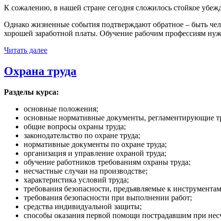
К сожалению, в нашей стране сегодня сложилось стойкое убежд
Однако жизненные события подтверждают обратное – быть чело
хорошей заработной платы. Обучение рабочим профессиям нуж
Читать далее
Охрана труда
Разделы курса:
основные положения;
основные нормативные документы, регламентирующие тр
общие вопросы охраны труда;
законодательство по охране труда;
нормативные документы по охране труда;
организация и управление охраной труда;
обучение работников требованиям охраны труда;
несчастные случаи на производстве;
характеристика условий труда;
требования безопасности, предъявляемые к инструмента
требования безопасности при выполнении работ;
средства индивидуальной защиты;
способы оказания первой помощи пострадавшим при несч