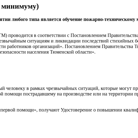
 минимуму)
ятии любого типа является обучение пожарно-техническому
) проводится в соответствии с Постановлением Правительства
звычайным ситуациям и ликвидации последствий стихийных бед
и работников организаций». Постановлением Правительства Тюм
езопасности населения Тюменской области».
человеку в рамках чрезвычайных ситуаций, которые могут прои
ной помощи пострадавшему на производстве или на территории п
первой помощи», получают Удостоверение о повышении квалифи