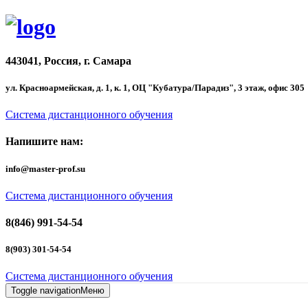
443041, Россия, г. Самара
ул. Красноармейская, д. 1, к. 1, ОЦ "Кубатура/Парадиз", 3 этаж, офис 305
Система дистанционного обучения
Напишите нам:
info@master-prof.su
Система дистанционного обучения
8(846) 991-54-54
8(903) 301-54-54
Система дистанционного обучения
Toggle navigation
Меню