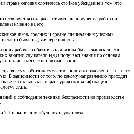
й стране сегодня сложилось стойкое убеждение в том, что
о позволяет всегда рассчитывать на получение работы и
влены именно на это.
кников школ, средних и средне-специальных учебных
 но часто бывают даже переполнены.
 знания рабочего обязательно должны быть комплексными,
еских занятий слушатели ИДО получают знания по основам
ут наслаиваться все остальные знания.
лагодаря чему работник сможет выполнять возложенные на него
тью. В зависимости от того, по какому направлению проходит
 практических навыков играет уровень квалификации
смогут стать.
Знаний и соблюдение техники безопасности на производстве
.
ий. По окончании обучения слушателям