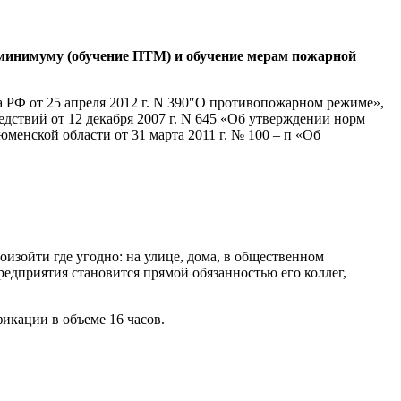
 минимуму (обучение ПТМ) и обучение мерам пожарной
 РФ от 25 апреля 2012 г. N 390″О противопожарном режиме»,
ствий от 12 декабря 2007 г. N 645 «Об утверждении норм
енской области от 31 марта 2011 г. № 100 – п «Об
зойти где угодно: на улице, дома, в общественном
редприятия становится прямой обязанностью его коллег,
кации в объеме 16 часов.