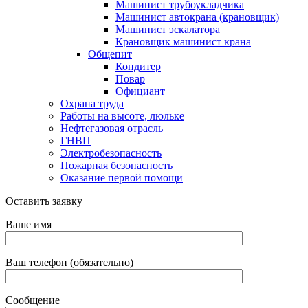
Машинист трубоукладчика
Машинист автокрана (крановщик)
Машинист эскалатора
Крановщик машинист крана
Общепит
Кондитер
Повар
Официант
Охрана труда
Работы на высоте, люльке
Нефтегазовая отрасль
ГНВП
Электробезопасность
Пожарная безопасность
Оказание первой помощи
Оставить заявку
Ваше имя
Ваш телефон (обязательно)
Сообщение