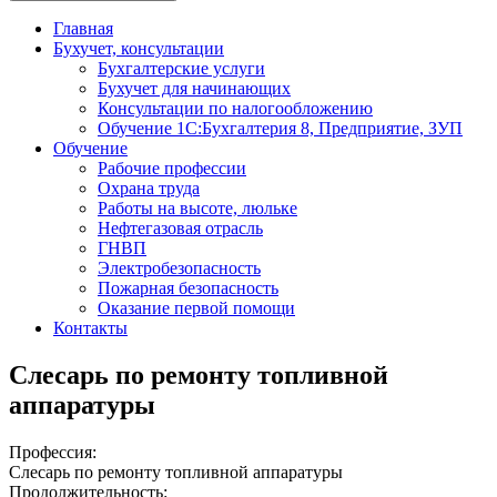
Главная
Бухучет, консультации
Бухгалтерские услуги
Бухучет для начинающих
Консультации по налогообложению
Обучение 1С:Бухгалтерия 8, Предприятие, ЗУП
Обучение
Рабочие профессии
Охрана труда
Работы на высоте, люльке
Нефтегазовая отрасль
ГНВП
Электробезопасность
Пожарная безопасность
Оказание первой помощи
Контакты
Слесарь по ремонту топливной
аппаратуры
Профессия:
Слесарь по ремонту топливной аппаратуры
Продолжительность: