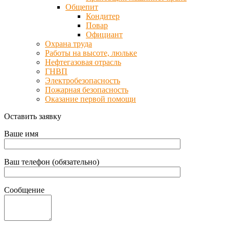
Общепит
Кондитер
Повар
Официант
Охрана труда
Работы на высоте, люльке
Нефтегазовая отрасль
ГНВП
Электробезопасность
Пожарная безопасность
Оказание первой помощи
Оставить заявку
Ваше имя
Ваш телефон (обязательно)
Сообщение