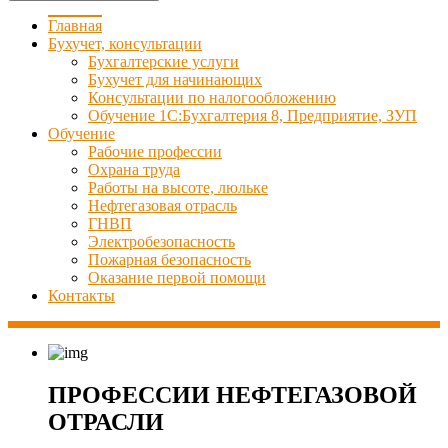
Главная
Бухучет, консультации
Бухгалтерские услуги
Бухучет для начинающих
Консультации по налогообложению
Обучение 1С:Бухгалтерия 8, Предприятие, ЗУП
Обучение
Рабочие профессии
Охрана труда
Работы на высоте, люльке
Нефтегазовая отрасль
ГНВП
Электробезопасность
Пожарная безопасность
Оказание первой помощи
Контакты
ПРОФЕССИИ НЕФТЕГАЗОВОЙ
ОТРАСЛИ